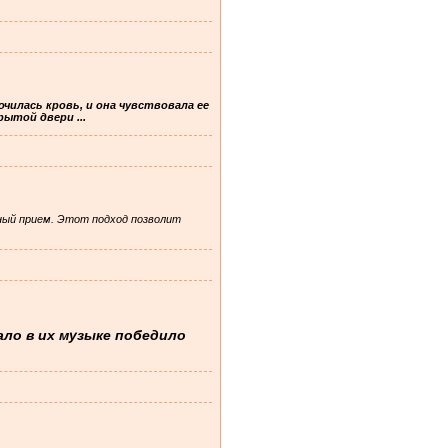
очилась кровь, и она чувствовала ее
ытой двери ...
ный прием. Этот подход позволит
ало в их музыке победило